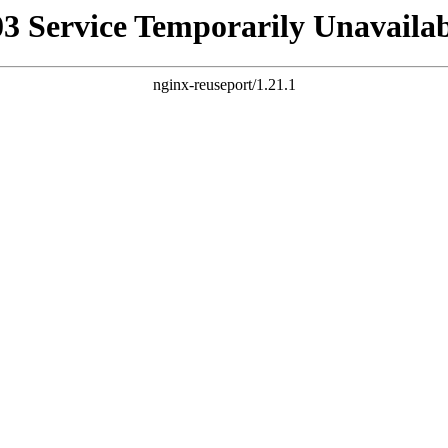
03 Service Temporarily Unavailab
nginx-reuseport/1.21.1